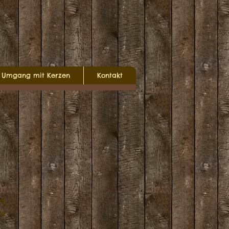
Umgang mit Kerzen
Kontakt
rt
te